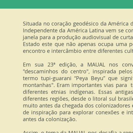
Situada no coração geodésico da América do
Independente da América Latina vem se con
janela para a produção audiovisual de curt
Estado este que não apenas ocupa uma p
encontro e intercâmbio entre diferentes cult
Em sua 23ª edição, a MAUAL nos convid
"descaminhos do centro", inspirada pelo
termo tupi-guarani “Peya Beyu” que sig
montanhas". Eram importantes vias para 
diferentes etnias indígenas. Essas anti
diferentes regiões, desde o litoral sul brasi
muito antes da chegada dos colonizadores 
de inspiração para explorar conexões e in
antes da colonização.
Assim, o tema da MAUAL nos desafia a repe