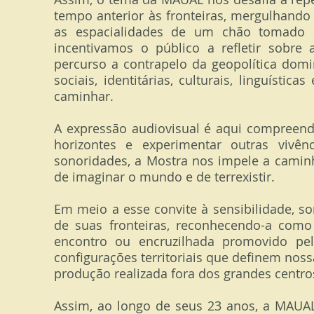
tempo anterior às fronteiras, mergulhando
as espacialidades de um chão tomado à 
incentivamos o público a refletir sobre 
percurso a contrapelo da geopolítica domi
sociais, identitárias, culturais, linguíst
caminhar.
A expressão audiovisual é aqui compreen
horizontes e experimentar outras vivê
sonoridades, a Mostra nos impele a caminh
de imaginar o mundo e de terrexistir.
Em meio a esse convite à sensibilidade, s
de suas fronteiras, reconhecendo-a como
encontro ou encruzilhada promovido pelo
configurações territoriais que definem noss
produção realizada fora dos grandes centro
Assim, ao longo de seus 23 anos, a MAUAL